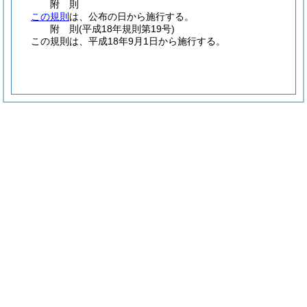
附
則
この規則
は、公布の日から施行する。
附
則
(平成18年
規則第19号)
この規則は、平成18年9月1日から施行する。