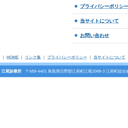
プライバシーポリシ
当サイトについて
お問い合わせ
｜
HOME
｜
リンク集
｜
プライバシーポリシー
｜
当サイトについて
江尾診療所
〒689-4401 鳥取県日野郡江府町江尾2088-3 江府町総