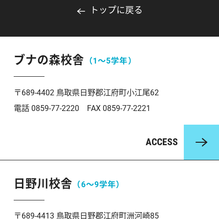
トップに戻る
ブナの森校舎
（1〜5学年）
〒689-4402 鳥取県日野郡江府町小江尾62
電話 0859-77-2220 FAX 0859-77-2221
ACCESS
日野川校舎
（6〜9学年）
〒689-4413 鳥取県日野郡江府町洲河崎85