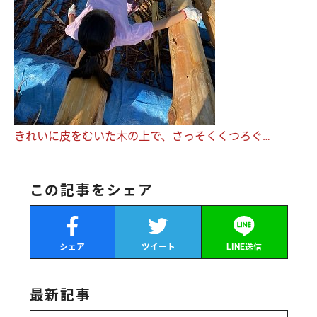
きれいに皮をむいた木の上で、さっそくくつろぐ…
この記事をシェア
シェア
ツイート
LINE送信
最新記事