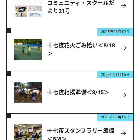
コミュニティ・スクールだ
より21号
2025年08月19日
十七夜花火ごみ拾い＜8/18
＞
2025年08月15日
十七夜相撲準備＜8/15＞
2025年08月15日
十七夜スタンプラリー準備
＜8/8＞