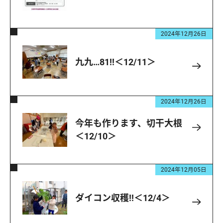
2024年12月26日
九九…81!!＜12/11＞
2024年12月26日
今年も作ります、切干大根
＜12/10＞
2024年12月05日
ダイコン収穫!!＜12/4＞