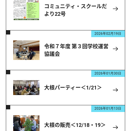
コミュニティ・スクールだ
より22号
2026年02月19日
令和７年度 第３回学校運営
協議会
2026年01月30日
大根パーティー＜1/21＞
2026年01月13日
大根の販売＜12/18・19＞