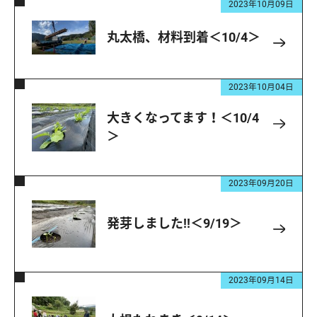
2023年10月09日
丸太橋、材料到着＜10/4＞
2023年10月04日
大きくなってます！＜10/4
＞
2023年09月20日
発芽しました!!＜9/19＞
2023年09月14日