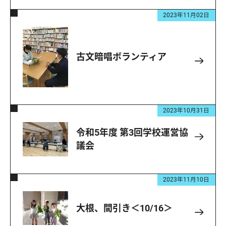
2023年11月02日
古文暗唱ボランティア
2023年10月31日
令和5年度 第3回学校運営協
議会
2023年11月10日
大根、間引き＜10/16＞