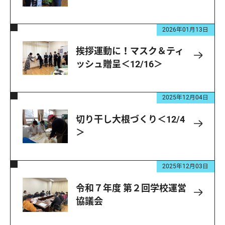
2026年01月13日
挨拶運動に！マスク＆ティ
ッシュ贈呈＜12/16＞
2025年12月04日
切り干し大根づくり＜12/4
＞
2025年12月03日
令和７年度 第２回学校運営
協議会