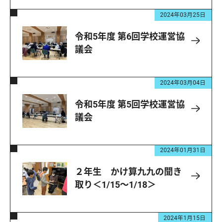
2024年03月25日
令和5年度 第6回学校運営協
議会
2024年03月04日
令和5年度 第5回学校運営協
議会
2024年01月31日
２年生 かけ算九九の聞き
取り＜1/15～1/18＞
2024年1月15日