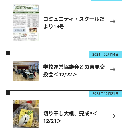
コミュニティ・スクールだ
より18号
2024年02月14日
学校運営協議会との意見交
換会＜12/22＞
2023年12月21日
切り干し大根、完成!!＜
12/21＞