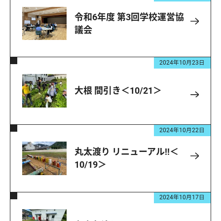
令和6年度 第3回学校運営協
議会
2024年10月23日
大根 間引き＜10/21＞
2024年10月22日
丸太渡り リニューアル!!＜
10/19＞
2024年10月17日