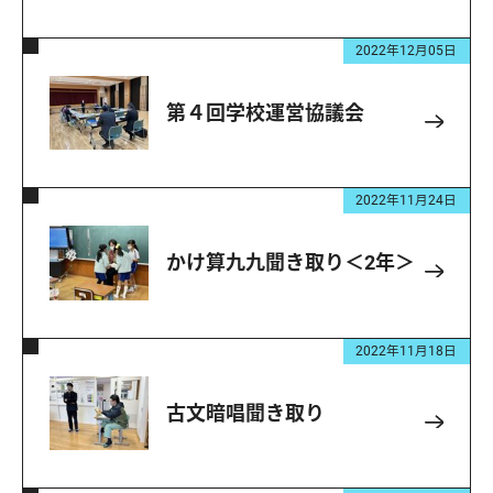
2022年12月05日
第４回学校運営協議会
2022年11月24日
かけ算九九聞き取り＜2年＞
2022年11月18日
古文暗唱聞き取り