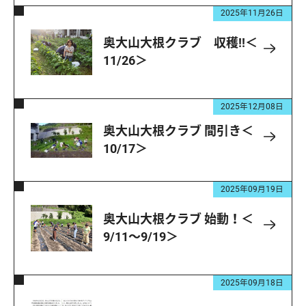
2025年11月26日
奥大山大根クラブ 収穫!!＜
11/26＞
2025年12月08日
奥大山大根クラブ 間引き＜
10/17＞
2025年09月19日
奥大山大根クラブ 始動！＜
9/11～9/19＞
2025年09月18日