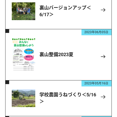
裏山バージョンアップ＜
6/17＞
2023年06月05日
裏山整備2023夏
2023年05月16日
学校農園うねづくり＜5/16
＞