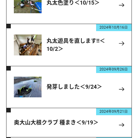
丸太色塗り＜10/15＞
2024年10月16日
丸太遊具を直します!!＜
10/2＞
2024年09月26日
発芽しました＜9/24＞
2024年09月21日
奥大山大根クラブ 種まき＜9/19＞