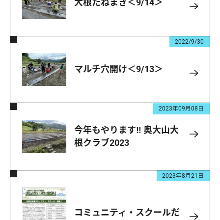
大根たねまき＜9/14＞
2022/9/30
マルチ穴開け＜9/13＞
2023年09月08日
今年もやります‼ 奥大山大
根クラブ2023
2023年8月21日
コミュニティ・スクールだ