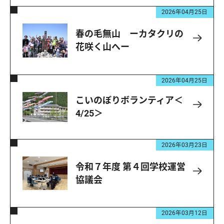
2026年04月25日
春の毛無山 ーカタクリの
花咲く山へー
2026年04月25日
こいのぼりボランティア＜
4/25＞
2026年03月23日
令和７年度 第４回学校運営
協議会
2026年03月12日