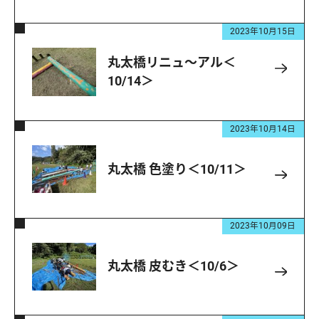
2023年10月15日
丸太橋リニュ～アル＜
10/14＞
2023年10月14日
丸太橋 色塗り＜10/11＞
2023年10月09日
丸太橋 皮むき＜10/6＞