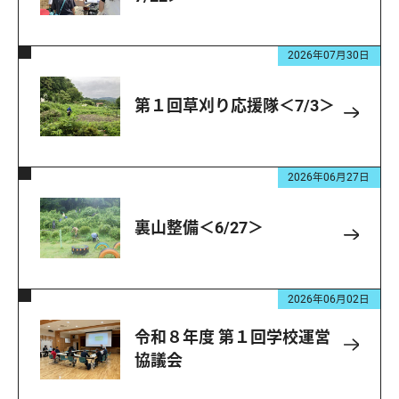
2026年07月30日
第１回草刈り応援隊＜7/3＞
2026年06月27日
裏山整備＜6/27＞
2026年06月02日
令和８年度 第１回学校運営
協議会