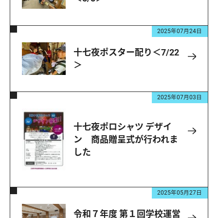
2025年07月24日
十七夜ポスター配り＜7/22
＞
2025年07月03日
十七夜ポロシャツ デザイ
ン 商品贈呈式が行われま
した
2025年05月27日
令和７年度 第１回学校運営