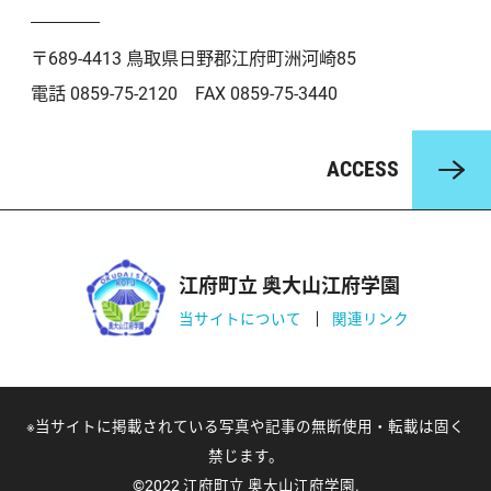
〒689-4413 鳥取県日野郡江府町洲河崎85
電話 0859-75-2120 FAX 0859-75-3440
ACCESS
江府町立 奥大山江府学園
当サイトについて
関連リンク
※当サイトに掲載されている写真や記事の無断使用・転載は固く
禁じます。
©2022 江府町立 奥大山江府学園.