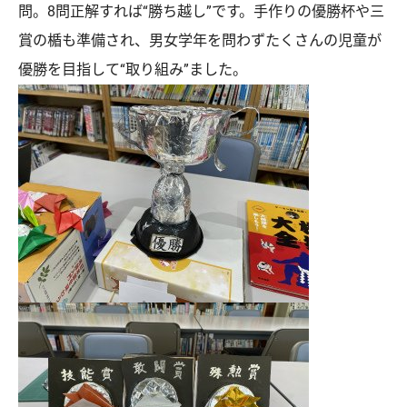
問。8問正解すれば“勝ち越し”です。手作りの優勝杯や三
賞の楯も準備され、男女学年を問わずたくさんの児童が
優勝を目指して“取り組み”ました。