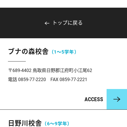
トップに戻る
ブナの森校舎
（1〜5学年）
〒689-4402 鳥取県日野郡江府町小江尾62
電話 0859-77-2220 FAX 0859-77-2221
ACCESS
日野川校舎
（6〜9学年）