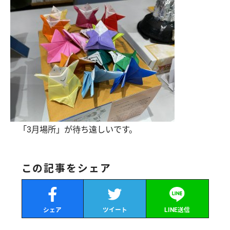
「3月場所」が待ち遠しいです。
この記事をシェア
シェア
ツイート
LINE送信