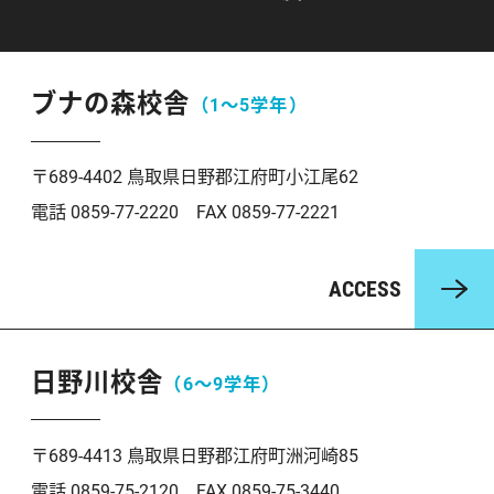
ブナの森校舎
（1〜5学年）
〒689-4402 鳥取県日野郡江府町小江尾62
電話 0859-77-2220 FAX 0859-77-2221
ACCESS
日野川校舎
（6〜9学年）
〒689-4413 鳥取県日野郡江府町洲河崎85
電話 0859-75-2120 FAX 0859-75-3440