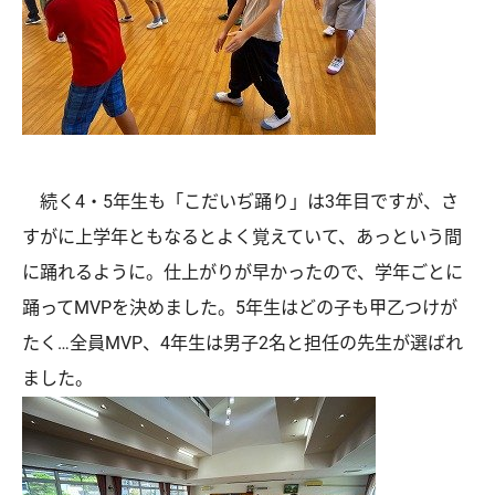
続く4・5年生も「こだいぢ踊り」は3年目ですが、さ
すがに上学年ともなるとよく覚えていて、あっという間
に踊れるように。仕上がりが早かったので、学年ごとに
踊ってMVPを決めました。5年生はどの子も甲乙つけが
たく…全員MVP、4年生は男子2名と担任の先生が選ばれ
ました。