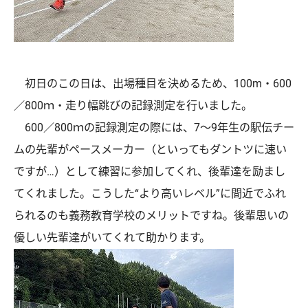
初日のこの日は、出場種目を決めるため、100m・600
／800ｍ・走り幅跳びの記録測定を行いました。
600／800ｍの記録測定の際には、7～9年生の駅伝チー
ムの先輩がペースメーカー（といってもダントツに速い
ですが…）として練習に参加してくれ、後輩達を励まし
てくれました。こうした“より高いレベル”に間近でふれ
られるのも義務教育学校のメリットですね。後輩思いの
優しい先輩達がいてくれて助かります。