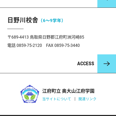
日野川校舎
（6〜9学年）
〒689-4413 鳥取県日野郡江府町洲河崎85
電話 0859-75-2120 FAX 0859-75-3440
ACCESS
江府町立 奥大山江府学園
当サイトについて
関連リンク