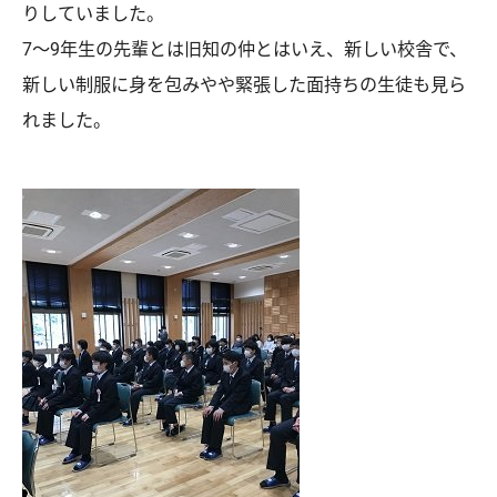
りしていました。
7～9年生の先輩とは旧知の仲とはいえ、新しい校舎で、
新しい制服に身を包みやや緊張した面持ちの生徒も見ら
れました。