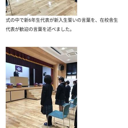
式の中で新6年生代表が新入生誓いの言葉を、在校舎生
代表が歓迎の言葉を述べました。