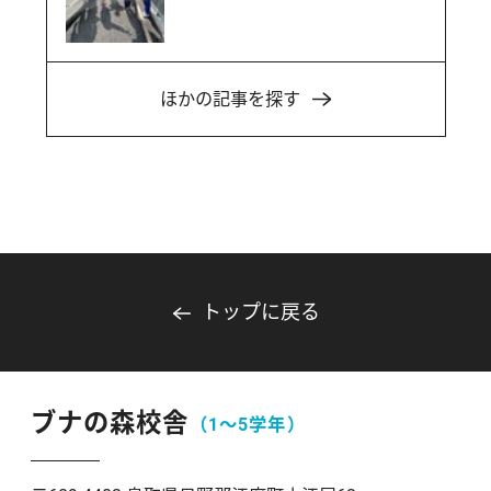
ほかの記事を探す
トップに戻る
ブナの森校舎
（1〜5学年）