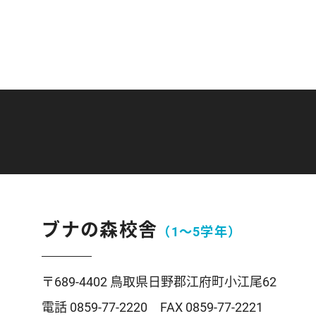
ブナの森校舎
（1〜5学年）
〒689-4402 鳥取県日野郡江府町小江尾62
電話 0859-77-2220 FAX 0859-77-2221