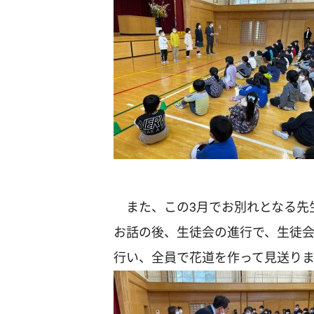
また、この3月でお別れとなる先
お話の後、生徒会の進行で、生徒
行い、全員で花道を作って見送り