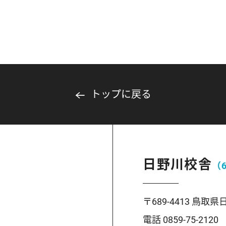
トップに戻る
日野川校舎
（
〒689-4413 鳥
電話 0859-75-2120 