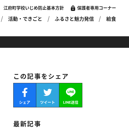
江府町学校いじめ防止基本方針
保護者専用コーナー
活動・できごと
ふるさと魅力発信
給食
この記事をシェア
シェア
ツイート
LINE送信
最新記事