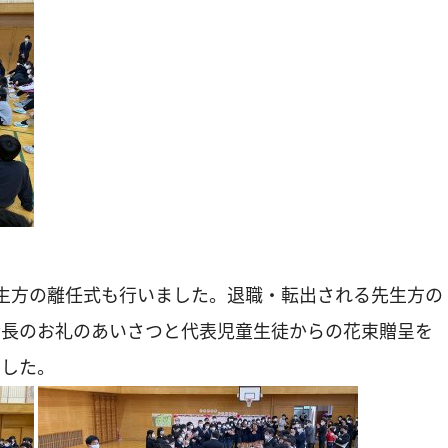
生方の離任式も行いました。退職・転出される先生方の
会長のお礼のあいさつと代表児童生徒からの花束贈呈を
ました。