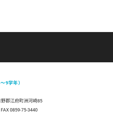
6〜9学年）
取県日野郡江府町洲河崎85
FAX 0859-75-3440