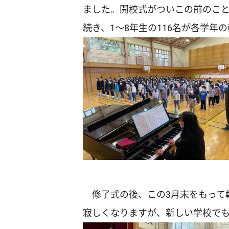
ました。開校式がついこの前のこと
続き、1～8年生の116名が各学年
修了式の後、この3月末をもって
寂しくなりますが、新しい学校で