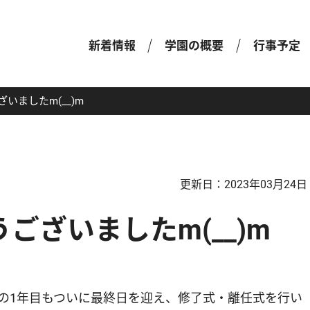
新着情報
学園の概要
行事予定
いましたm(__)m
更新日：
2023年03月24日
ございましたm(__)m
の1年目もついに最終日を迎え、修了式・離任式を行い