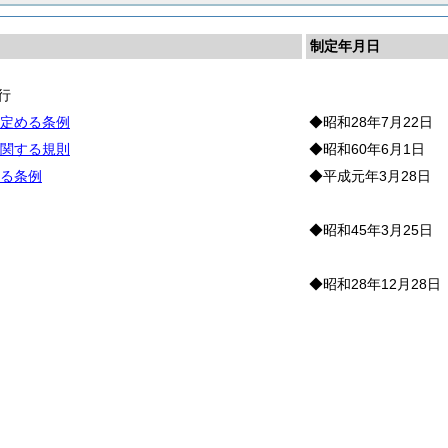
制定年月日
行
定める条例
◆昭和28年7月22日
関する規則
◆昭和60年6月1日
る条例
◆平成元年3月28日
◆昭和45年3月25日
彰
◆昭和28年12月28日