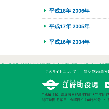
平成18年 2006年
平成17年 2005年
平成16年 2004年
このサイトについて
個人情報保護方
〒689-4401 鳥取県日野郡江府町大字江尾17
開庁時間 月曜日～金曜日
午前8時30分～午