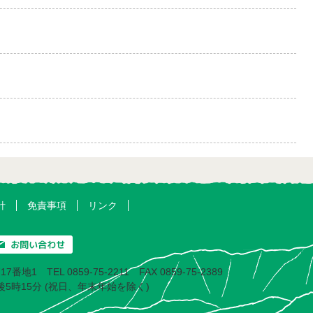
針
免責事項
リンク
17番地1
TEL 0859-75-2211 FAX 0859-75-2389
後5時15分
(祝日、年末年始を除く)