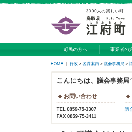
3000人の楽しい町
町民の方へ
事業者の
HOME
｜
行政
>
各課案内
>
議会事務局
>
こんにちは、議会事務局
お問い合わせ
TEL 0859-75-3307
議
FAX 0859-75-3411