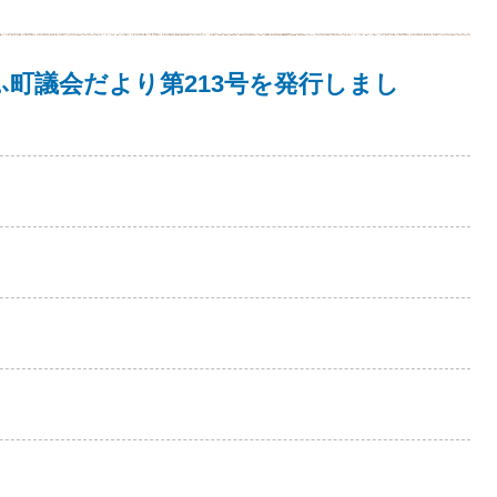
うふ町議会だより第213号を発行しまし