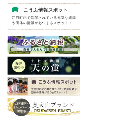
こうふ情報スポット
江府町内で活躍されている元気な組織
や団体の情報があつまるスポット！