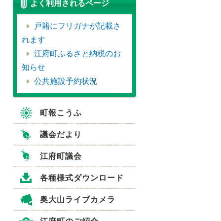
よく利用されるページ
戸籍にフリガナが記載さ
れます
江府町ふるさと納税のお
知らせ
公共施設予約状況
町報こうふ
議会だより
江府町議会
各種様式ダウンロード
奥大山ライブカメラ