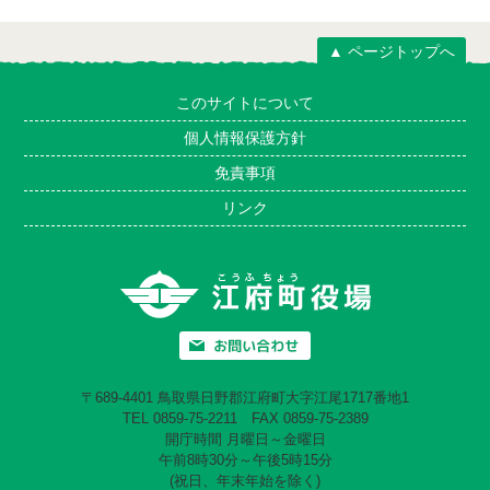
▲ ページトップへ
このサイトについて
個人情報保護方針
免責事項
リンク
〒689-4401 鳥取県日野郡江府町大字江尾1717番地1
TEL 0859-75-2211 FAX 0859-75-2389
開庁時間 月曜日～金曜日
午前8時30分～午後5時15分
(祝日、年末年始を除く)