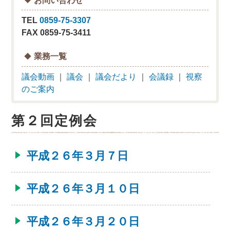
TEL
0859-75-3307
FAX 0859-75-3411
業務一覧
議会動画
｜
議会
｜
議会だより
｜
会議録
｜
視察
のご案内
第２回定例会
平成２６年３月７日
平成２６年３月１０日
平成２６年３月２０日