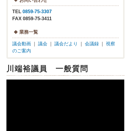
TEL
0859-75-3307
FAX 0859-75-3411
業務一覧
議会動画
｜
議会
｜
議会だより
｜
会議録
｜
視察
のご案内
川端裕議員 一般質問