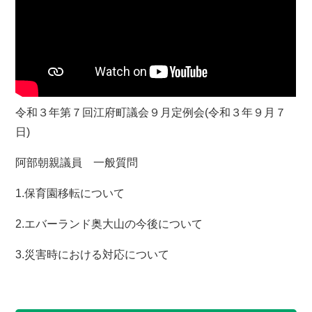
令和３年第７回江府町議会９月定例会(令和３年９月７
日)
阿部朝親議員 一般質問
1.保育園移転について
2.エバーランド奥大山の今後について
3.災害時における対応について