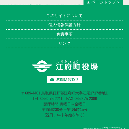
▲ ページトップへ
このサイトについて
個人情報保護方針
免責事項
リンク
〒689-4401 鳥取県日野郡江府町大字江尾1717番地1
TEL 0859-75-2211 FAX 0859-75-2389
開庁時間 月曜日～金曜日
午前8時30分～午後5時15分
(祝日、年末年始を除く)