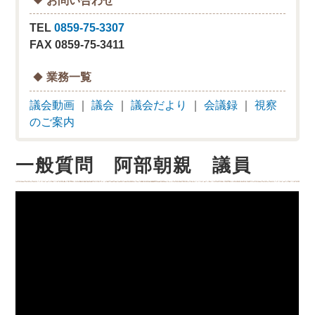
TEL
0859-75-3307
FAX 0859-75-3411
業務一覧
議会動画
｜
議会
｜
議会だより
｜
会議録
｜
視察
のご案内
一般質問 阿部朝親 議員