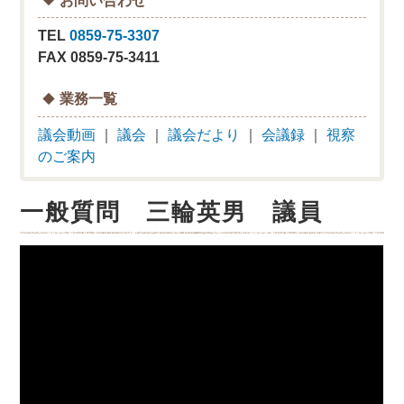
TEL
0859-75-3307
FAX 0859-75-3411
業務一覧
議会動画
｜
議会
｜
議会だより
｜
会議録
｜
視察
のご案内
一般質問 三輪英男 議員