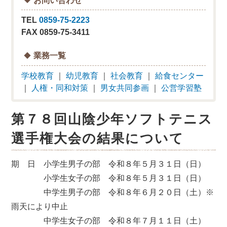
TEL
0859-75-2223
FAX 0859-75-3411
業務一覧
学校教育
｜
幼児教育
｜
社会教育
｜
給食センター
｜
人権・同和対策
｜
男女共同参画
｜
公営学習塾
第７８回山陰少年ソフトテニス
選手権大会の結果について
期 日 小学生男子の部 令和８年５月３１日（日）
小学生女子の部 令和８年５月３１日（日）
中学生男子の部 令和８年６月２０日（土）※
雨天により中止
中学生女子の部 令和８年７月１１日（土）