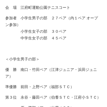
会 場 江府町運動公園テニスコート
参加者 小学生男子の部 ２７ペア（内１ペア オープ
ン参加）
小学生女子の部 ３０ペア
中学生女子の部 ４５ペア
＜小学生男子の部＞
優 勝 南口・竹田ペア（江津ジュニア・浜田ジュニ
ア）
準優勝 前田・上野ペア（福部ＳＴＣ）
第３位 永谷・藤田ペア（伯耆ＳＴＣ・江府小ＳＴＣ）