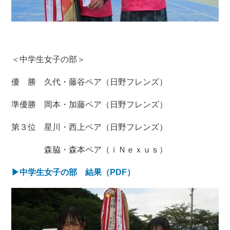
＜中学生女子の部＞
優 勝 久代・藤谷ペア（日野フレンズ）
準優勝 岡本・加藤ペア（日野フレンズ）
第３位 星川・西上ペア（日野フレンズ）
森脇・森本ペア（ｉＮｅｘｕｓ）
▶中学生女子の部 結果（PDF）