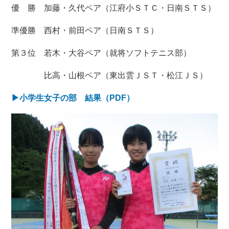
優 勝 加藤・久代ペア（江府小ＳＴＣ・日南ＳＴＳ）
準優勝 西村・前田ペア（日南ＳＴＳ）
第３位 若木・大谷ペア（就将ソフトテニス部）
比高・山根ペア（東出雲ＪＳＴ・松江ＪＳ）
▶小学生女子の部 結果（PDF）