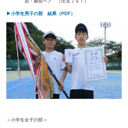
原・勝部ペア （出雲ＪＳＴ）
▶小学生男子の部 結果（PDF）
＜小学生女子の部＞