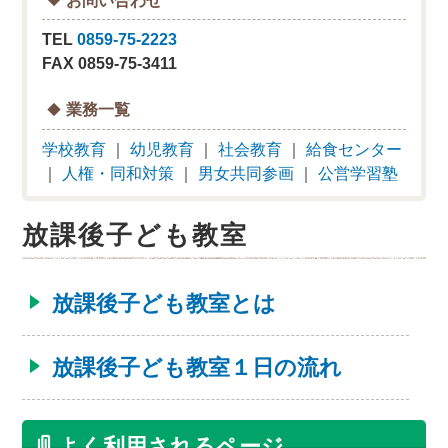
TEL
0859-75-2223
FAX 0859-75-3411
業務一覧
学校教育
｜
幼児教育
｜
社会教育
｜
給食センター
｜
人権・同和対策
｜
男女共同参画
｜
公営学習塾
放課後子ども教室
放課後子ども教室とは
放課後子ども教室１日の流れ
よく利用されるページ