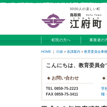
3000人の楽しい町
町民の方へ
事業者の
HOME
｜
行政
>
各課案内
>
教育委員会事
こんにちは、教育委員会
お問い合わせ
TEL 0859-75-2223
学
FAX 0859-75-3411
権