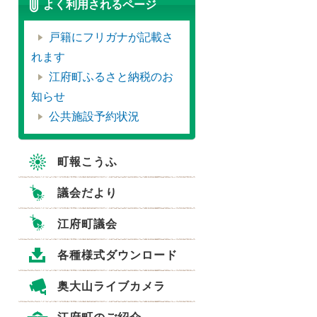
よく利用されるページ
戸籍にフリガナが記載さ
れます
江府町ふるさと納税のお
知らせ
公共施設予約状況
町報こうふ
議会だより
江府町議会
各種様式ダウンロード
奥大山ライブカメラ