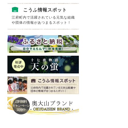
こうふ情報スポット
江府町内で活躍されている元気な組織
や団体の情報があつまるスポット！