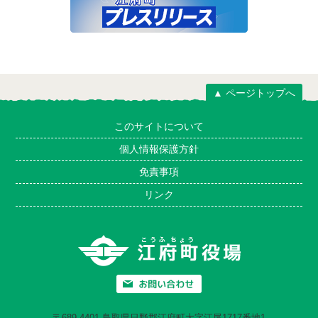
▲ ページトップへ
このサイトについて
個人情報保護方針
免責事項
リンク
〒689-4401 鳥取県日野郡江府町大字江尾1717番地1