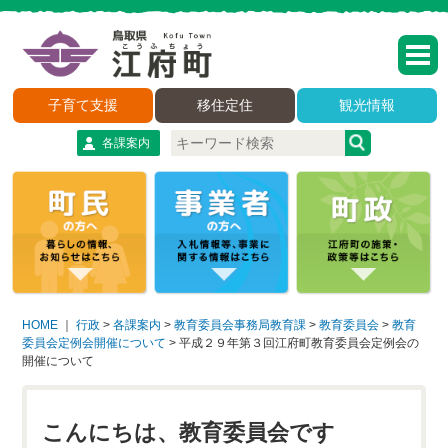
子育て支援
移住定住
観光情報
各課案内
HOME
｜
行政
>
各課案内
>
教育委員会事務局教育課
>
教育委員会
>
教育
委員会定例会開催について
>
平成２９年第３回江府町教育委員会定例会の
開催について
こんにちは、教育委員会です