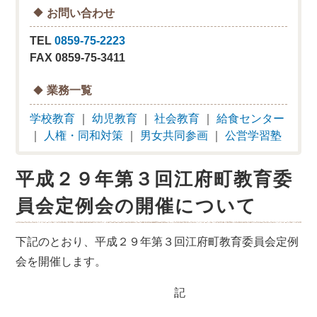
お問い合わせ
TEL
0859-75-2223
FAX 0859-75-3411
業務一覧
学校教育
｜
幼児教育
｜
社会教育
｜
給食センター
｜
人権・同和対策
｜
男女共同参画
｜
公営学習塾
平成２９年第３回江府町教育委
員会定例会の開催について
下記のとおり、平成２９年第３回江府町教育委員会定例
会を開催します。
記