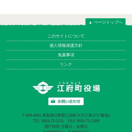
▲ ページトップへ
このサイトについて
個人情報保護方針
免責事項
リンク
〒689-4401 鳥取県日野郡江府町大字江尾1717番地1
TEL 0859-75-2211 FAX 0859-75-2389
開庁時間 月曜日～金曜日