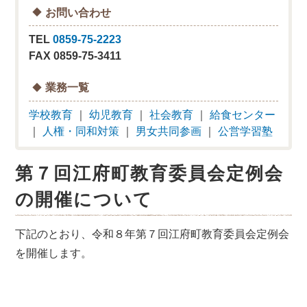
お問い合わせ
TEL
0859-75-2223
FAX 0859-75-3411
業務一覧
学校教育
｜
幼児教育
｜
社会教育
｜
給食センター
｜
人権・同和対策
｜
男女共同参画
｜
公営学習塾
第７回江府町教育委員会定例会
の開催について
下記のとおり、令和８年第７回江府町教育委員会定例会
を開催します。