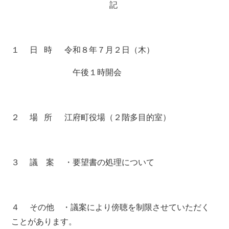
記
１ 日 時 令和８年７月２日（木）
午後１時開会
２ 場 所 江府町役場（２階多目的室）
３ 議 案 ・要望書の処理について
４ その他 ・議案により傍聴を制限させていただく
ことがあります。