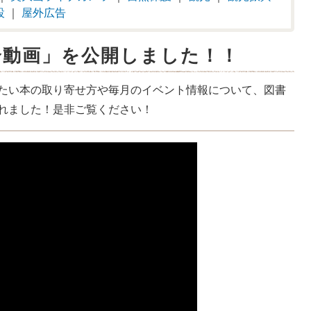
設
｜
屋外広告
介動画」を公開しました！！
たい本の取り寄せ方や毎月のイベント情報について、図書
れました！是非ご覧ください！