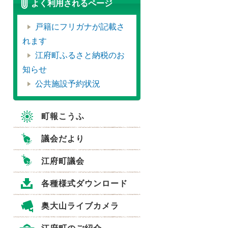
よく利用されるページ
戸籍にフリガナが記載さ
れます
江府町ふるさと納税のお
知らせ
公共施設予約状況
町報こうふ
議会だより
江府町議会
各種様式ダウンロード
奥大山ライブカメラ