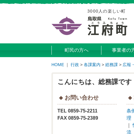
3000人の楽しい町
町民の方へ
事業者の
HOME
｜
行政
>
各課案内
>
総務課
>
広報
こんにちは、総務課です
お問い合わせ
TEL 0859-75-2211
条
FAX 0859-75-2389
理
｜
流