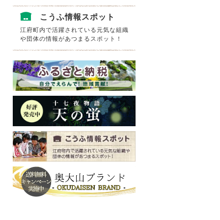
こうふ情報スポット
江府町内で活躍されている元気な組織
や団体の情報があつまるスポット！