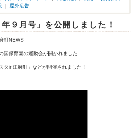
設
｜
屋外広告
５年９月号」を公開しました！
府町NEWS
の国保育園の運動会が開かれました
スタin江府町」などが開催されました！