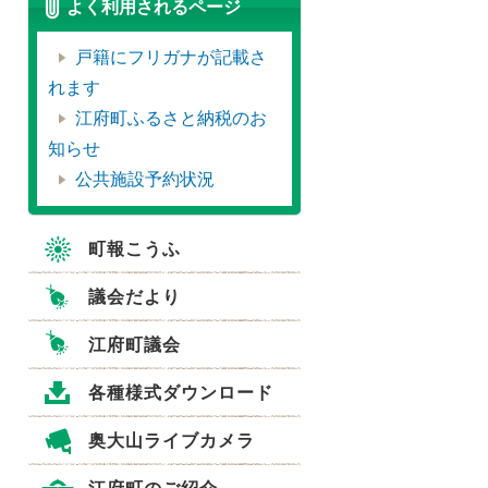
よく利用されるページ
戸籍にフリガナが記載さ
れます
江府町ふるさと納税のお
知らせ
公共施設予約状況
町報こうふ
議会だより
江府町議会
各種様式ダウンロード
奥大山ライブカメラ