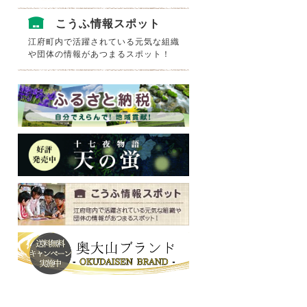
こうふ情報スポット
江府町内で活躍されている元気な組織
や団体の情報があつまるスポット！