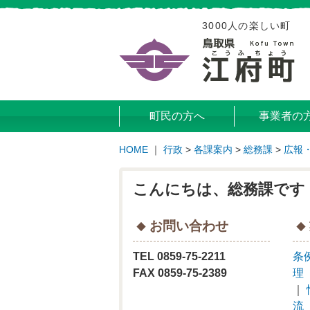
3000人の楽しい町
町民の方へ
事業者の
HOME
｜
行政
>
各課案内
>
総務課
>
広報
こんにちは、総務課です
お問い合わせ
TEL 0859-75-2211
条
FAX 0859-75-2389
理
｜
流