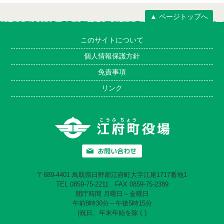
▲ ページトップへ
このサイトについて
個人情報保護方針
免責事項
リンク
〒689-4401 鳥取県日野郡江府町大字江尾1717番地1
TEL 0859-75-2211 FAX 0859-75-2389
開庁時間 月曜日～金曜日
午前8時30分～午後5時15分
(祝日、年末年始を除く)