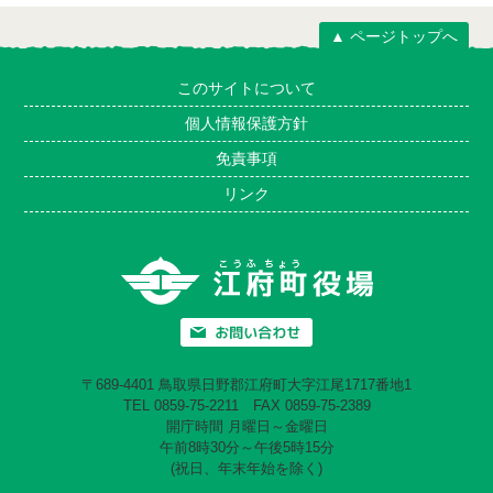
▲ ページトップへ
このサイトについて
個人情報保護方針
免責事項
リンク
〒689-4401 鳥取県日野郡江府町大字江尾1717番地1
TEL 0859-75-2211 FAX 0859-75-2389
開庁時間 月曜日～金曜日
午前8時30分～午後5時15分
(祝日、年末年始を除く)