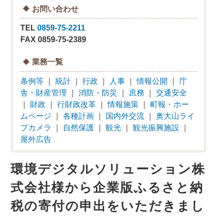
お問い合わせ
TEL
0859-75-2211
FAX 0859-75-2389
業務一覧
条例等
｜
統計
｜
行政
｜
人事
｜
情報公開
｜
庁
舎・財産管理
｜
消防・防災
｜
庶務
｜
交通安全
｜
財政
｜
行財政改革
｜
情報施策
｜
町報・ホー
ムページ
｜
各種計画
｜
国内外交流
｜
奥大山ライ
ブカメラ
｜
自然保護
｜
観光
｜
観光振興施設
｜
屋外広告
環境デジタルソリューション株
式会社様から企業版ふるさと納
税の寄付の申出をいただきまし