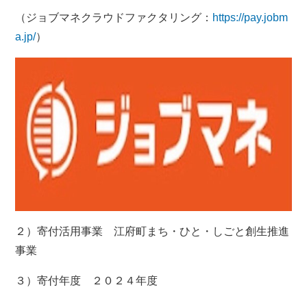
（ジョブマネクラウドファクタリング：
https://pay.jobm
a.jp/
）
２）寄付活用事業 江府町まち・ひと・しごと創生推進
事業
３）寄付年度 ２０２４年度