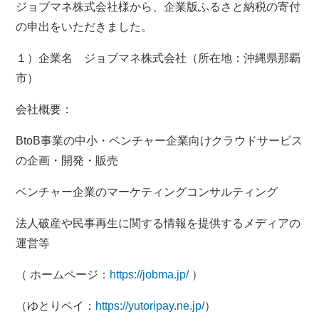
ジョブマネ株式会社様から、企業版ふるさと納税の寄付
の申出をいただきました。
１）企業名 ジョブマネ株式会社（所在地：沖縄県那覇
市）
会社概要：
BtoB事業の中小・ベンチャー企業向けクラウドサービス
の企画・開発・販売
ベンチャー企業のマーケティングコンサルティング
法人破産や民事再生に関する情報を提供するメディアの
運営等
（ ホームページ：
https://jobma.jp/
）
（ゆとりペイ：
https://yutoripay.ne.jp/
）