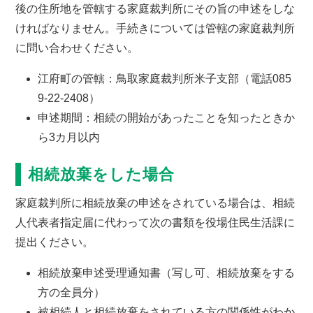
後の住所地を管轄する家庭裁判所にその旨の申述をしな
ければなりません。手続きについては管轄の家庭裁判所
に問い合わせください。
江府町の管轄：鳥取家庭裁判所米子支部（電話085
9-22-2408）
申述期間：相続の開始があったことを知ったときか
ら3カ月以内
相続放棄をした場合
家庭裁判所に相続放棄の申述をされている場合は、相続
人代表者指定届に代わって次の書類を役場住民生活課に
提出ください。
相続放棄申述受理通知書（写し可、相続放棄をする
方の全員分）
被相続人と相続放棄をされている方の関係性がわか