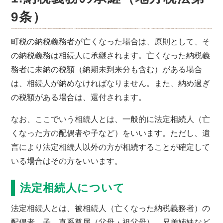
9条）
町税の納税義務者が亡くなった場合は、原則として、そ
の納税義務は相続人に承継されます。亡くなった納税義
務者に未納の税額（納期未到来分も含む）がある場合
は、相続人が納めなければなりません。また、納め過ぎ
の税額がある場合は、還付されます。
なお、ここでいう相続人とは、一般的に法定相続人（亡
くなった方の配偶者や子など）をいいます。ただし、遺
言により法定相続人以外の方が相続することが確定して
いる場合はその方をいいます。
法定相続人について
法定相続人とは、被相続人（亡くなった納税義務者）の
配偶者、子、直系尊属（父母・祖父母）、兄弟姉妹など