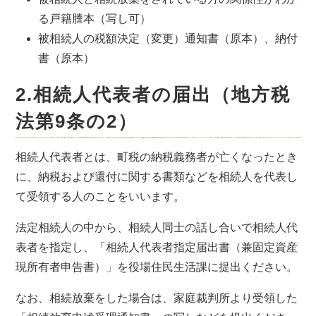
る戸籍謄本（写し可）
被相続人の税額決定（変更）通知書（原本）、納付
書（原本）
2.相続人代表者の届出（地方税
法第9条の2）
相続人代表者とは、町税の納税義務者が亡くなったとき
に、納税および還付に関する書類などを相続人を代表し
て受領する人のことをいいます。
法定相続人の中から、相続人同士の話し合いで相続人代
表者を指定し、「相続人代表者指定届出書（兼固定資産
現所有者申告書）」を役場住民生活課に提出ください。
なお、相続放棄をした場合は、家庭裁判所より受領した