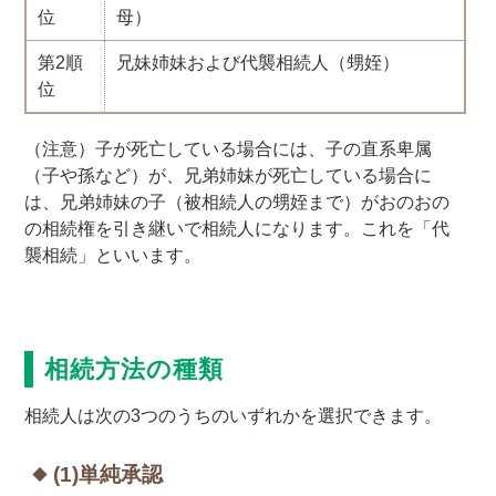
位
母）
第2順
兄妹姉妹および代襲相続人（甥姪）
位
（注意）子が死亡している場合には、子の直系卑属
（子や孫など）が、兄弟姉妹が死亡している場合に
は、兄弟姉妹の子（被相続人の甥姪まで）がおのおの
の相続権を引き継いで相続人になります。これを「代
襲相続」といいます。
相続方法の種類
相続人は次の3つのうちのいずれかを選択できます。
(1)単純承認