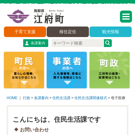
子育て支援
移住定住
観光情報
各課案内
HOME
｜
行政
>
各課案内
>
住民生活課
>
住民生活課関連様式
>
母子医療
こんにちは、住民生活課です
お問い合わせ