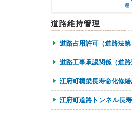
理
道路維持管理
道路占用許可（道路法第
道路工事承認関係（道路
江府町橋梁長寿命化修繕
江府町道路トンネル長寿