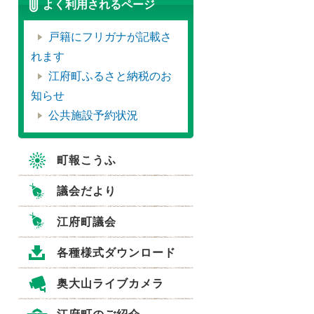
よく利用されるページ
戸籍にフリガナが記載さ
れます
江府町ふるさと納税のお
知らせ
公共施設予約状況
町報こうふ
議会だより
江府町議会
各種様式ダウンロード
奥大山ライブカメラ