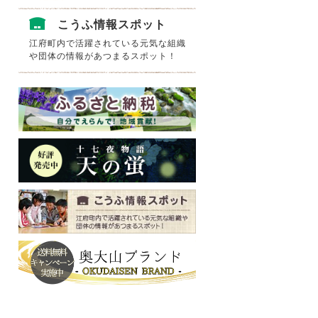
こうふ情報スポット
江府町内で活躍されている元気な組織
や団体の情報があつまるスポット！