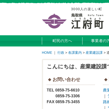
3000人の楽しい町
町民の方へ
事業者の
HOME
｜
行政
>
各課案内
>
産業建設課
>
こんにちは、産業建設課
お問い合わせ
TEL 0859-75-6610
農
0859-75-3306
｜
FAX 0859-75-3455
路
｜