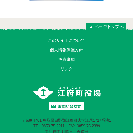
▲ ページトップへ
このサイトについて
個人情報保護方針
免責事項
リンク
〒689-4401 鳥取県日野郡江府町大字江尾1717番地1
TEL 0859-75-2211 FAX 0859-75-2389
開庁時間 月曜日～金曜日