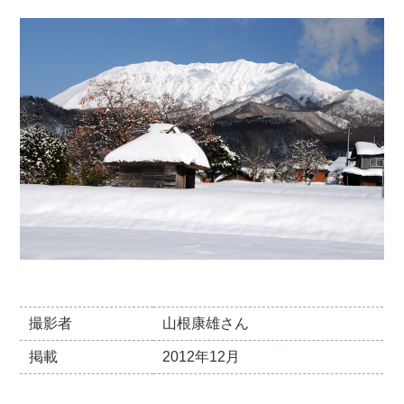
撮影者
山根康雄さん
掲載
2012年12月