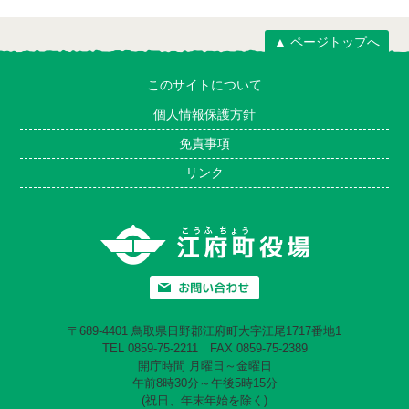
▲ ページトップへ
このサイトについて
個人情報保護方針
免責事項
リンク
〒689-4401 鳥取県日野郡江府町大字江尾1717番地1
TEL 0859-75-2211 FAX 0859-75-2389
開庁時間 月曜日～金曜日
午前8時30分～午後5時15分
(祝日、年末年始を除く)