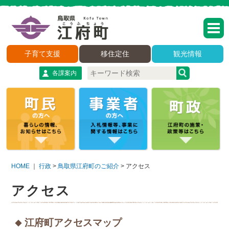
子育て支援
移住定住
観光情報
各課案内
HOME
｜
行政
>
鳥取県江府町のご紹介
>
アクセス
アクセス
江府町アクセスマップ