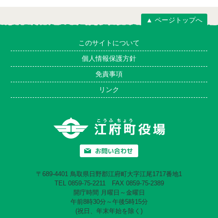
▲ ページトップへ
このサイトについて
個人情報保護方針
免責事項
リンク
〒689-4401 鳥取県日野郡江府町大字江尾1717番地1
TEL 0859-75-2211 FAX 0859-75-2389
開庁時間 月曜日～金曜日
午前8時30分～午後5時15分
(祝日、年末年始を除く)