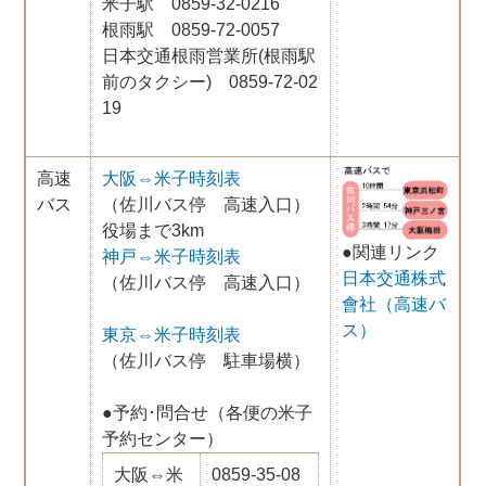
米子駅 0859-32-0216
根雨駅 0859-72-0057
日本交通根雨営業所(根雨駅
前のタクシー) 0859-72-02
19
高速
大阪⇔米子時刻表
バス
（佐川バス停 高速入口）
役場まで3km
●関連リンク
神戸⇔米子時刻表
日本交通株式
（佐川バス停 高速入口）
會社（高速バ
ス）
東京⇔米子時刻表
（佐川バス停 駐車場横）
●予約･問合せ（各便の米子
予約センター）
大阪⇔米
0859-35-08