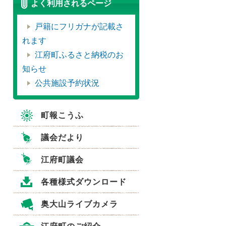
よく利用されるページ
戸籍にフリガナが記載さ
れます
江府町ふるさと納税のお
知らせ
公共施設予約状況
町報こうふ
議会だより
江府町議会
各種様式ダウンロード
奥大山ライブカメラ