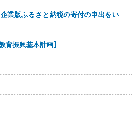
ら企業版ふるさと納税の寄付の申出をい
教育振興基本計画】