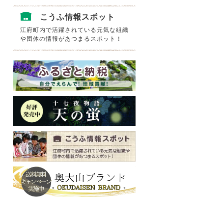
こうふ情報スポット
江府町内で活躍されている元気な組織
や団体の情報があつまるスポット！