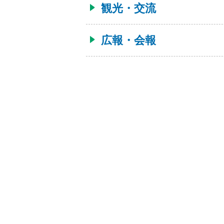
観光・交流
広報・会報