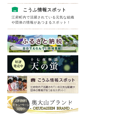
こうふ情報スポット
江府町内で活躍されている元気な組織
や団体の情報があつまるスポット！