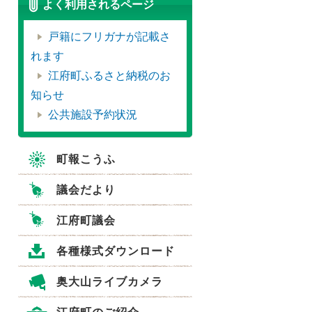
よく利用されるページ
戸籍にフリガナが記載さ
れます
江府町ふるさと納税のお
知らせ
公共施設予約状況
町報こうふ
議会だより
江府町議会
各種様式ダウンロード
奥大山ライブカメラ