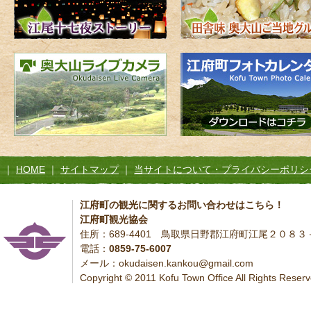
｜
HOME
｜
サイトマップ
｜
当サイトについて・プライバシーポリシ
江府町の観光に関するお問い合わせはこちら！
江府町観光協会
住所：689-4401 鳥取県日野郡江府町江尾２０８
電話：
0859-75-6007
メール：okudaisen.kankou@gmail.com
Copyright © 2011 Kofu Town Office All Rights Reserv