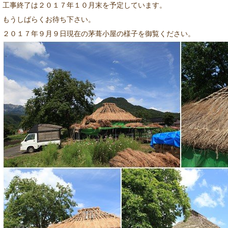
工事終了は２０１７年１０月末を予定しています。
もうしばらくお待ち下さい。
２０１７年９月９日現在の茅葺小屋の様子を御覧ください。