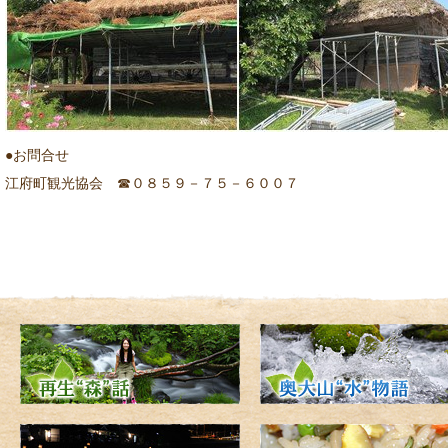
●お問合せ
江府町観光協会 ☎０８５９－７５－６００７