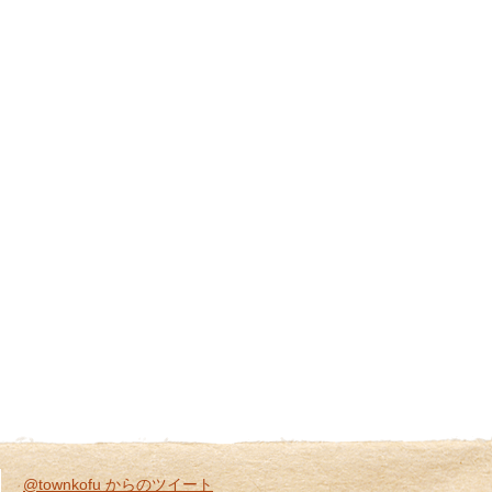
@townkofu からのツイート