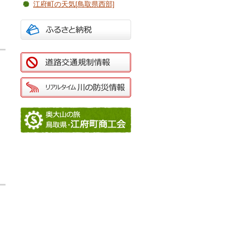
江府町の天気[鳥取県西部]