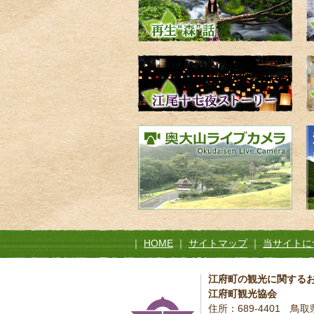
｜
HOME
｜
サイトマップ
｜
当サイトに
江府町の観光に関する
江府町観光協会
住所：689-4401 