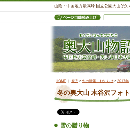
山陰・中国地方最高峰 国立公園大山(だ
HOME
｜
観光
>
旬の情報・お知らせ
>
2017年
冬の奥大山 木谷沢フォ
雪の贈り物