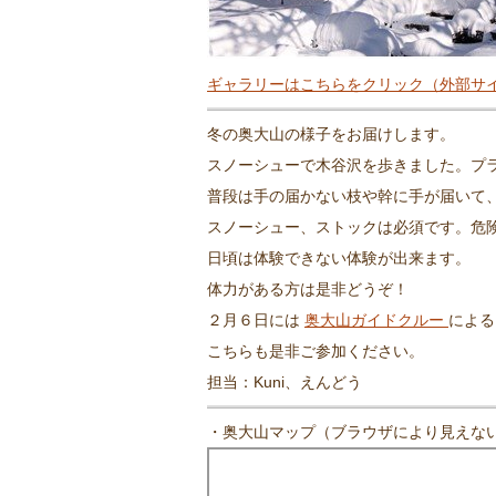
ギャラリーはこちらをクリック（外部サ
冬の奥大山の様子をお届けします。
スノーシューで木谷沢を歩きました。プ
普段は手の届かない枝や幹に手が届いて
スノーシュー、ストックは必須です。危
日頃は体験できない体験が出来ます。
体力がある方は是非どうぞ！
２月６日には
奥大山ガイドクルー
によ
こちらも是非ご参加ください。
担当：Kuni、えんどう
・奥大山マップ（ブラウザにより見えない