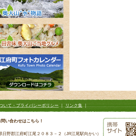
ついて・プライバシーポリシー
｜
リンク集
｜
お問い合わせはこちら！
鳥取県日野郡江府町江尾２０８３－２（JR江尾駅向かい）