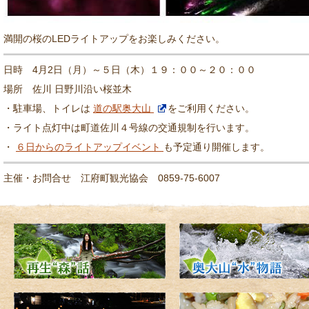
満開の桜のLEDライトアップをお楽しみください。
日時 4月2日（月）～５日（木）１９：００～２０：００
場所 佐川 日野川沿い桜並木
・駐車場、トイレは
道の駅奥大山
をご利用ください。
・ライト点灯中は町道佐川４号線の交通規制を行います。
・
６日からのライトアップイベント
も予定通り開催します。
主催・お問合せ 江府町観光協会 0859-75-6007