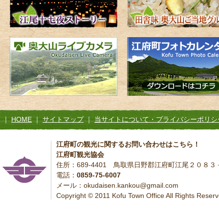
｜
HOME
｜
サイトマップ
｜
当サイトについて・プライバシーポリシ
江府町の観光に関するお問い合わせはこちら！
江府町観光協会
住所：689-4401 鳥取県日野郡江府町江尾２０８
電話：
0859-75-6007
メール：okudaisen.kankou@gmail.com
Copyright © 2011 Kofu Town Office All Rights Reserv