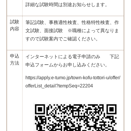
詳細な試験時間は別途お知らせします。
試験
筆記試験、事務適性検査、性格特性検査、作
内容
文試験、面接試験 ※職種によって異なりま
すので試験案内でご確認ください。
申込
インターネットによる電子申請のみ 下記
方法
申込フォームからお申し込みください。
https://apply.e-tumo.jp/town-kofu-tottori-u/offer/
offerList_detail?tempSeq=22204