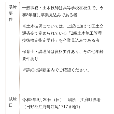
受験
一般事務・土木技師は高等学校在校生で、令
要
和8年度に卒業見込みである者
件
※土木技師については、上記に加えて国土交
通省令で定められている「2級土木施工管理
技術検定指定学科」を卒業見込みである者
保育士・調理師は資格要件あり、その他年齢
要件あり
※詳細は試験案内でご確認ください。
試験
令和8年9月20日（日） 場所：江府町役場
日
（日野郡江府町江尾1717番地1）