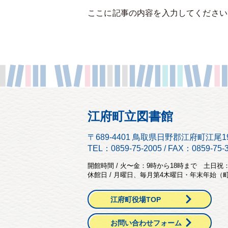
ここに記事の内容を入力してください
江府町立図書館
〒689-4401 鳥取県日野郡江府町江尾19
TEL：0859-75-2005 / FAX：0859-75-
開館時間 / 火〜金：9時から18時まで 土日祝
休館日 / 月曜日、毎月第4木曜日・年末年始
江府町役場TOP
お問い合わせフォーム